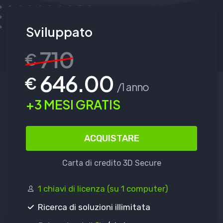
Sviluppato
710
€
646.00
€
/1 anno
+3 MESI GRATIS
ACQUISTARE
Carta di credito 3D Secure
1 chiavi di licenza (su 1 computer)
Ricerca di soluzioni illimitata