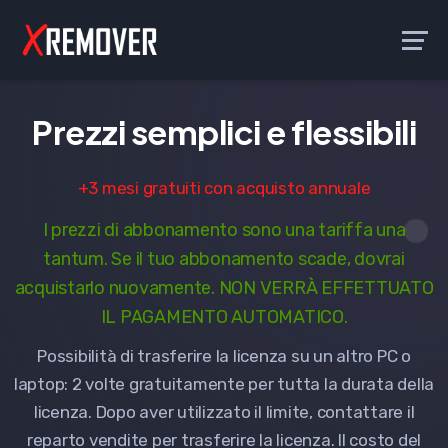
Prezzi semplici e flessibili
+3 mesi gratuiti con acquisto annuale
I prezzi di abbonamento sono una tariffa una
tantum. Se il tuo abbonamento scade, dovrai
acquistarlo nuovamente. NON VERRÀ EFFETTUATO
IL PAGAMENTO AUTOMATICO.
Possibilità di trasferire la licenza su un altro PC o
laptop: 2 volte gratuitamente per tutta la durata della
licenza. Dopo aver utilizzato il limite, contattare il
reparto vendite per trasferire la licenza. Il costo del