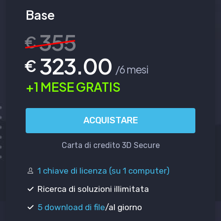
Base
355
€
323.00
€
/6 mesi
+1 MESE GRATIS
ACQUISTARE
Carta di credito 3D Secure
1 chiave di licenza (su 1 computer)
Ricerca di soluzioni illimitata
5 download di file
/al giorno