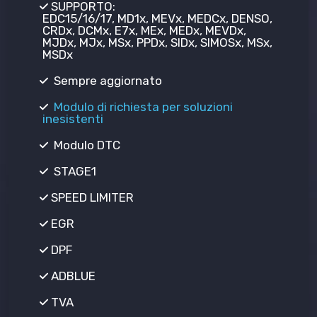
SUPPORTO:
EDC15/16/17, MD1x, MEVx, MEDCx, DENSO,
CRDx, DCMx, E7x, MEx, MEDx, MEVDx,
MJDx, MJx, MSx, PPDx, SIDx, SIMOSx, MSx,
MSDx
Sempre aggiornato
Modulo di richiesta per soluzioni
inesistenti
Modulo DTC
STAGE1
SPEED LIMITER
EGR
DPF
ADBLUE
TVA