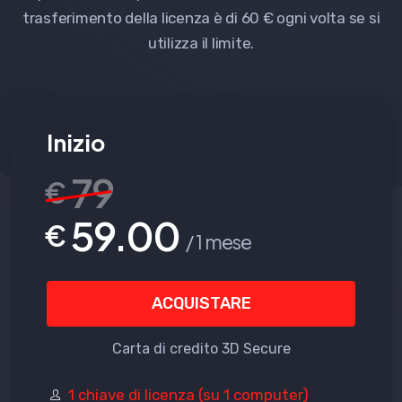
trasferimento della licenza è di 60 € ogni volta se si
utilizza il limite.
Inizio
79
€
59.00
€
/ 1 mese
ACQUISTARE
Carta di credito 3D Secure
1 chiave di licenza (su 1 computer)