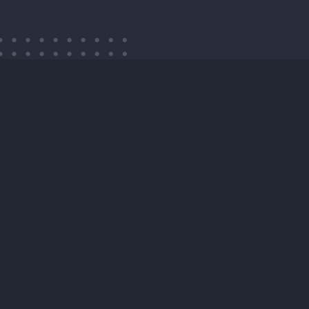
Rimani informato sulle nostre
novità, opinioni e
aggiornamenti