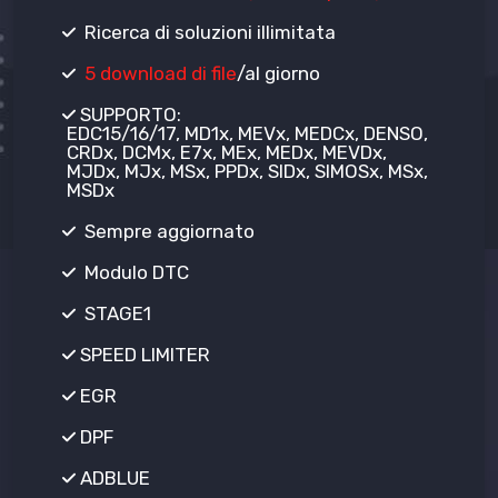
Ricerca di soluzioni illimitata
5 download di file
/al giorno
SUPPORTO:
EDC15/16/17, MD1x, MEVx, MEDCx, DENSO,
CRDx, DCMx, E7x, MEx, MEDx, MEVDx,
MJDx, MJx, MSx, PPDx, SIDx, SIMOSx, MSx,
MSDx
Sempre aggiornato
Modulo DTC
STAGE1
SPEED LIMITER
EGR
DPF
ADBLUE